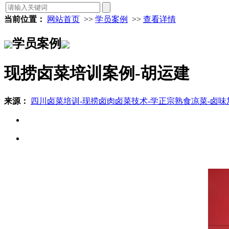
当前位置：
网站首页
>>
学员案例
>>
查看详情
学员案例
现捞卤菜培训案例-胡运建
来源：
四川卤菜培训-现捞卤肉卤菜技术-学正宗熟食凉菜-卤