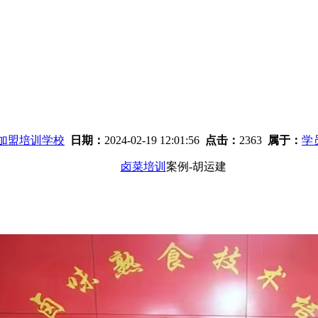
味加盟培训学校
日期：
2024-02-19 12:01:56
点击：
2363
属于：
学
卤菜培训
案例-胡运建