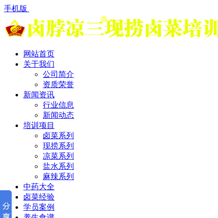
手机版
网站首页
关于我们
公司简介
资质荣誉
新闻资讯
行业信息
新闻动态
培训项目
卤菜系列
现捞系列
凉菜系列
盐水系列
麻辣系列
中药大全
卤菜经验
学员案例
养生食谱