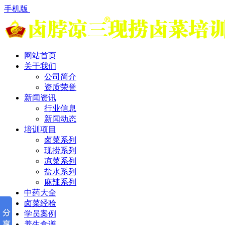
手机版
网站首页
关于我们
公司简介
资质荣誉
新闻资讯
行业信息
新闻动态
培训项目
卤菜系列
现捞系列
凉菜系列
盐水系列
麻辣系列
中药大全
卤菜经验
学员案例
养生食谱