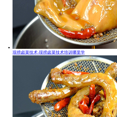
现捞卤菜技术-现捞卤菜技术培训哪里学