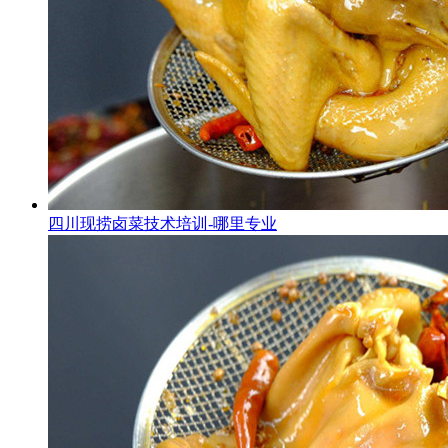
四川现捞卤菜技术培训-哪里专业