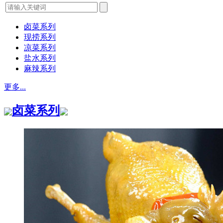
卤菜系列
现捞系列
凉菜系列
盐水系列
麻辣系列
更多...
卤菜系列