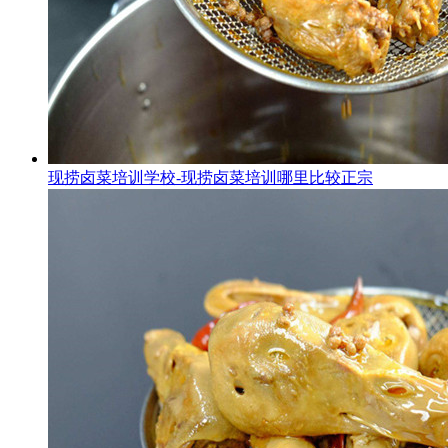
现捞卤菜培训学校-现捞卤菜培训哪里比较正宗