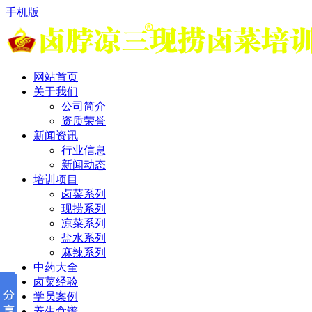
手机版
网站首页
关于我们
公司简介
资质荣誉
新闻资讯
行业信息
新闻动态
培训项目
卤菜系列
现捞系列
凉菜系列
盐水系列
麻辣系列
中药大全
卤菜经验
学员案例
养生食谱