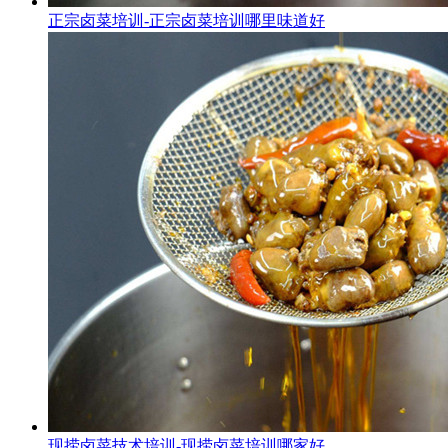
正宗卤菜培训-正宗卤菜培训哪里味道好
现捞卤菜技术培训-现捞卤菜培训哪家好