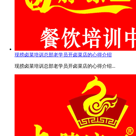
现捞卤菜培训总部老学员开卤菜店的心得介绍
现捞卤菜培训总部老学员开卤菜店的心得介绍...