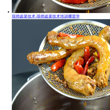
现捞卤菜技术-现捞卤菜技术培训哪里学