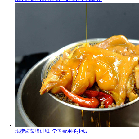
现捞卤菜培训班_学习费用多少钱