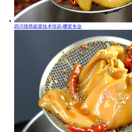
四川现捞卤菜技术培训-哪里专业