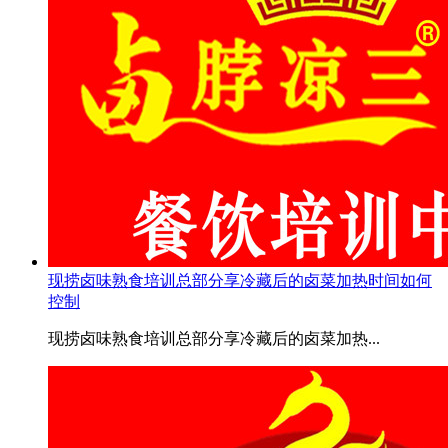
现捞卤味熟食培训总部分享冷藏后的卤菜加热时间如何
控制
现捞卤味熟食培训总部分享冷藏后的卤菜加热...