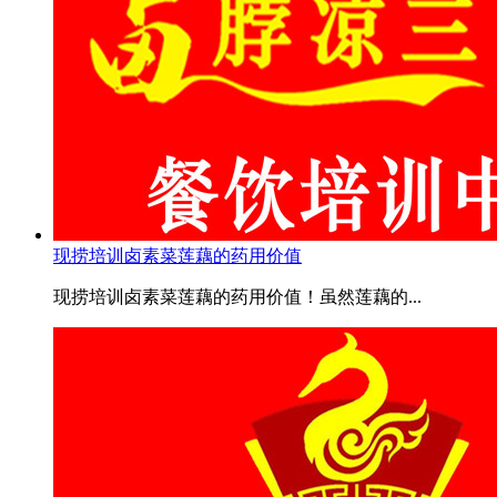
现捞培训卤素菜莲藕的药用价值
现捞培训卤素菜莲藕的药用价值！虽然莲藕的...