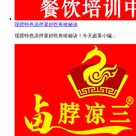
现捞特色凉拌菜好吃有啥秘诀
现捞特色凉拌菜好吃有啥秘诀！今天卤菜小编...