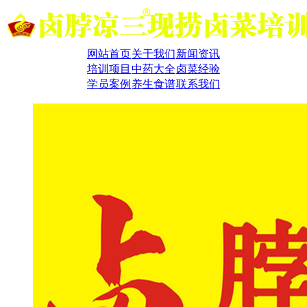
网站首页
关于我们
新闻资讯
培训项目
中药大全
卤菜经验
学员案例
养生食谱
联系我们