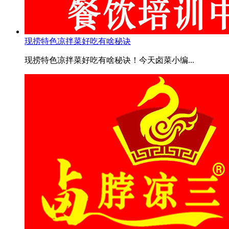
现捞特色凉拌菜好吃有啥秘诀
现捞特色凉拌菜好吃有啥秘诀！今天卤菜小编...