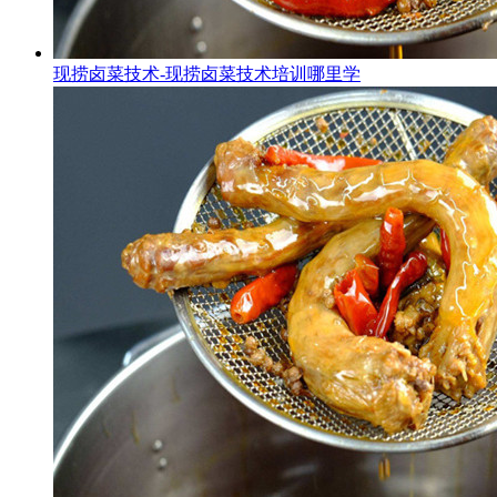
现捞卤菜技术-现捞卤菜技术培训哪里学