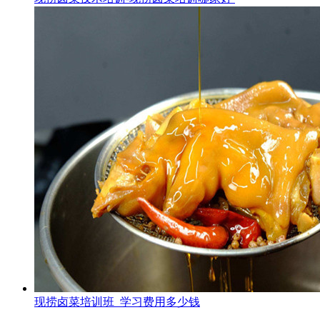
现捞卤菜培训班_学习费用多少钱