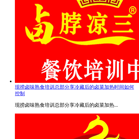
现捞卤味熟食培训总部分享冷藏后的卤菜加热时间如何
控制
现捞卤味熟食培训总部分享冷藏后的卤菜加热...