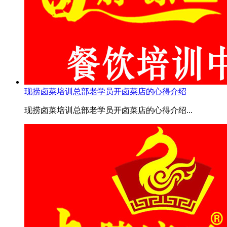
现捞卤菜培训总部老学员开卤菜店的心得介绍
现捞卤菜培训总部老学员开卤菜店的心得介绍...