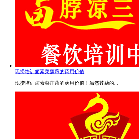
现捞培训卤素菜莲藕的药用价值
现捞培训卤素菜莲藕的药用价值！虽然莲藕的...