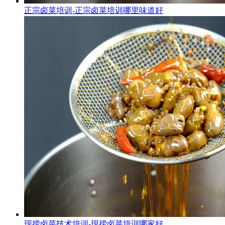
正宗卤菜培训-正宗卤菜培训哪里味道好
现捞卤菜技术培训-现捞卤菜培训哪家好