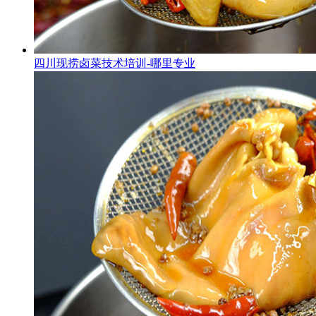
四川现捞卤菜技术培训-哪里专业