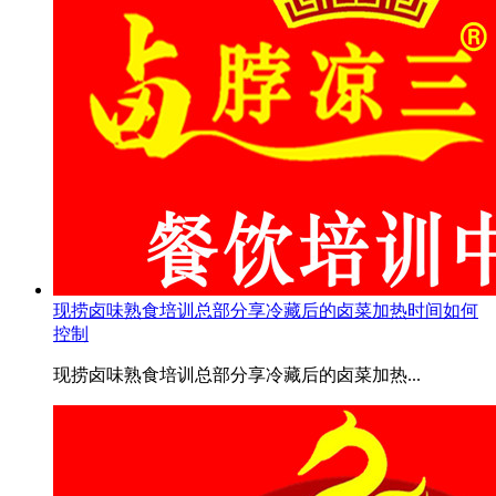
现捞卤味熟食培训总部分享冷藏后的卤菜加热时间如何
控制
现捞卤味熟食培训总部分享冷藏后的卤菜加热...