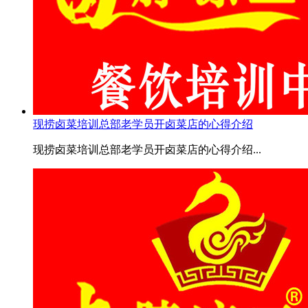
现捞卤菜培训总部老学员开卤菜店的心得介绍
现捞卤菜培训总部老学员开卤菜店的心得介绍...