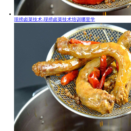
现捞卤菜技术-现捞卤菜技术培训哪里学