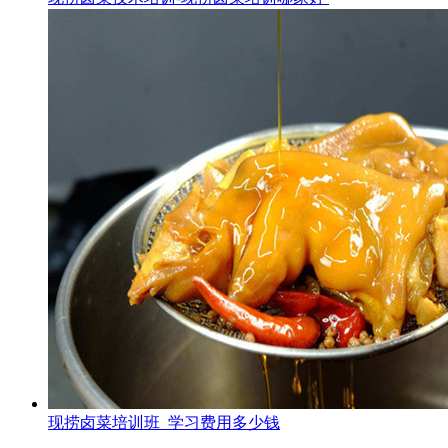
现捞卤菜培训班_学习费用多少钱