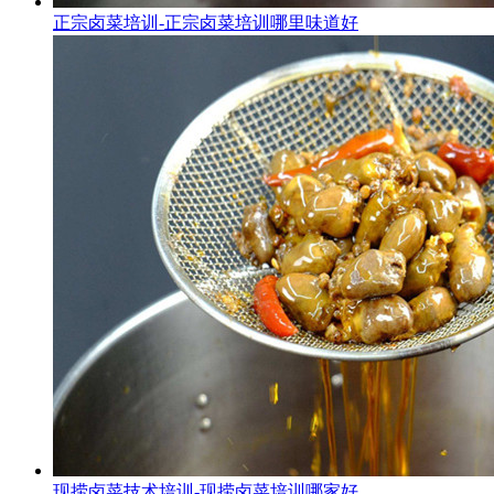
正宗卤菜培训-正宗卤菜培训哪里味道好
现捞卤菜技术培训-现捞卤菜培训哪家好