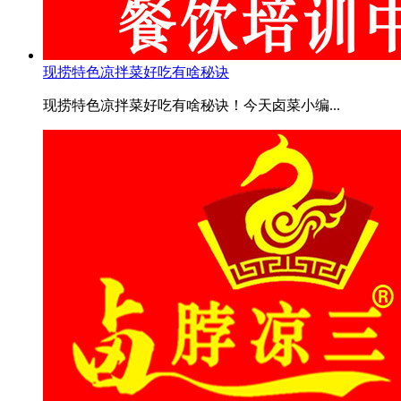
现捞特色凉拌菜好吃有啥秘诀
现捞特色凉拌菜好吃有啥秘诀！今天卤菜小编...