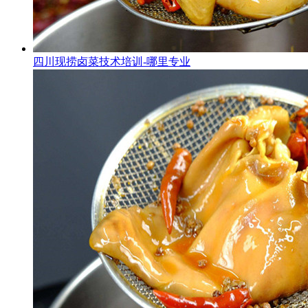
四川现捞卤菜技术培训-哪里专业