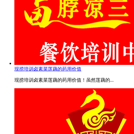
现捞培训卤素菜莲藕的药用价值
现捞培训卤素菜莲藕的药用价值！虽然莲藕的...