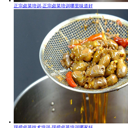
正宗卤菜培训-正宗卤菜培训哪里味道好
现捞卤菜技术培训-现捞卤菜培训哪家好