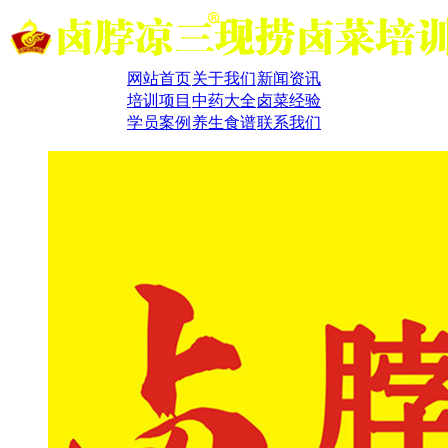
网站首页
关于我们
新闻资讯
培训项目
中药大全
卤菜经验
学员案例
养生食谱
联系我们