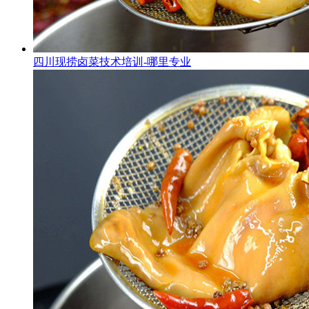
四川现捞卤菜技术培训-哪里专业