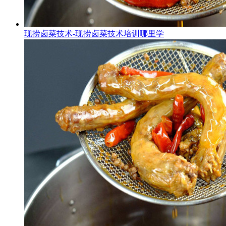
现捞卤菜技术-现捞卤菜技术培训哪里学