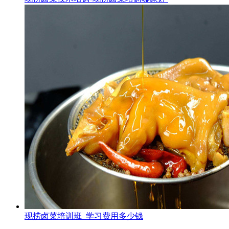
现捞卤菜培训班_学习费用多少钱