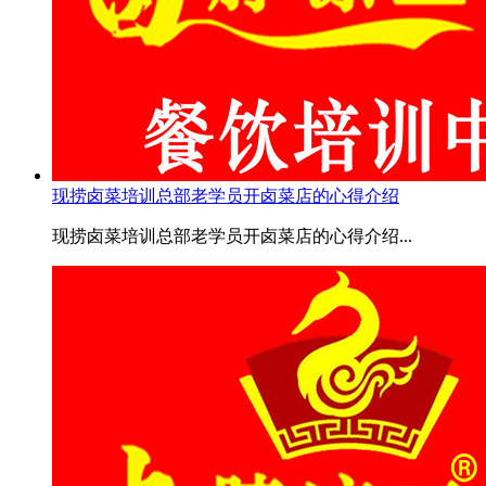
现捞卤菜培训总部老学员开卤菜店的心得介绍
现捞卤菜培训总部老学员开卤菜店的心得介绍...