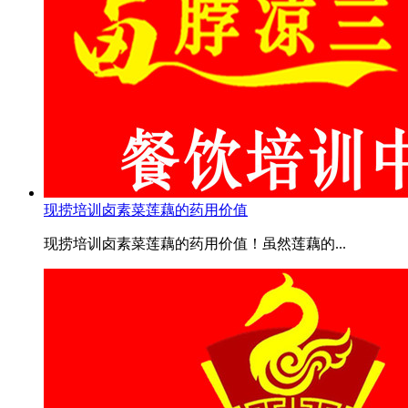
现捞培训卤素菜莲藕的药用价值
现捞培训卤素菜莲藕的药用价值！虽然莲藕的...