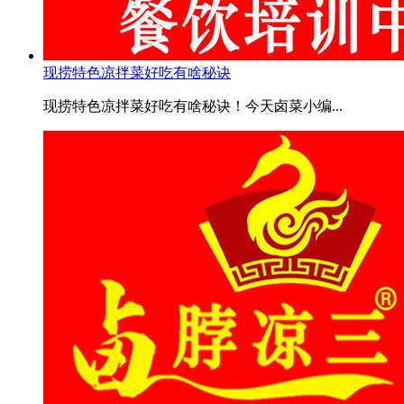
现捞特色凉拌菜好吃有啥秘诀
现捞特色凉拌菜好吃有啥秘诀！今天卤菜小编...