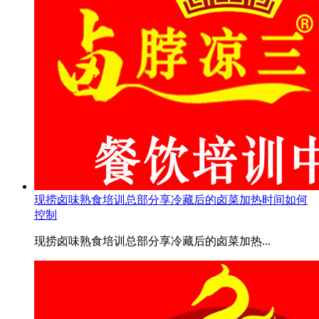
现捞卤味熟食培训总部分享冷藏后的卤菜加热时间如何
控制
现捞卤味熟食培训总部分享冷藏后的卤菜加热...