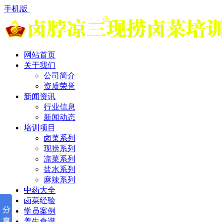
手机版
网站首页
关于我们
公司简介
资质荣誉
新闻资讯
行业信息
新闻动态
培训项目
卤菜系列
现捞系列
凉菜系列
盐水系列
麻辣系列
中药大全
卤菜经验
学员案例
养生食谱