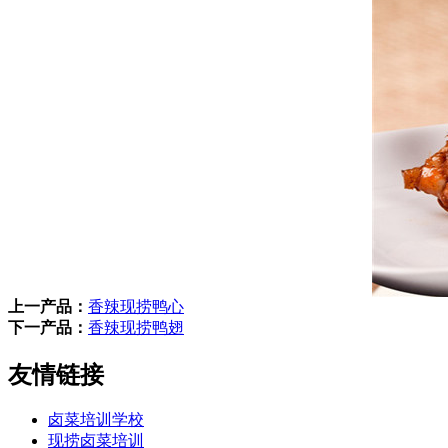
上一产品：
香辣现捞鸭心
下一产品：
香辣现捞鸭翅
友情链接
卤菜培训学校
现捞卤菜培训