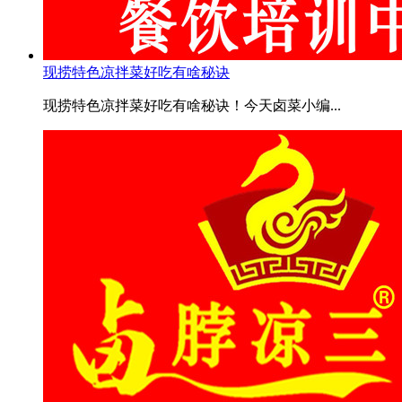
现捞特色凉拌菜好吃有啥秘诀
现捞特色凉拌菜好吃有啥秘诀！今天卤菜小编...