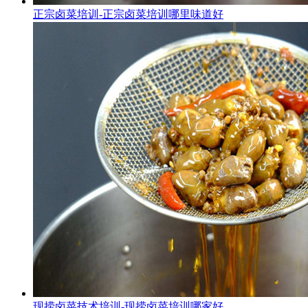
正宗卤菜培训-正宗卤菜培训哪里味道好
现捞卤菜技术培训-现捞卤菜培训哪家好