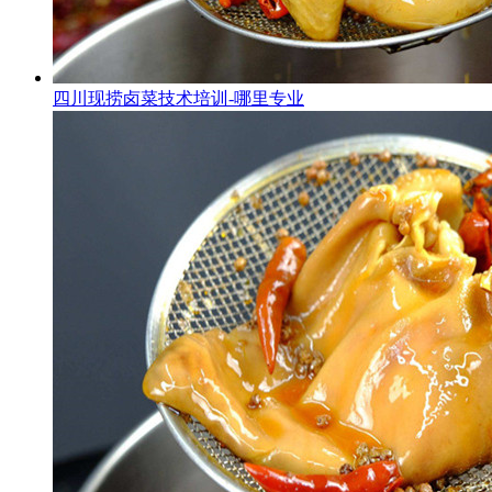
四川现捞卤菜技术培训-哪里专业