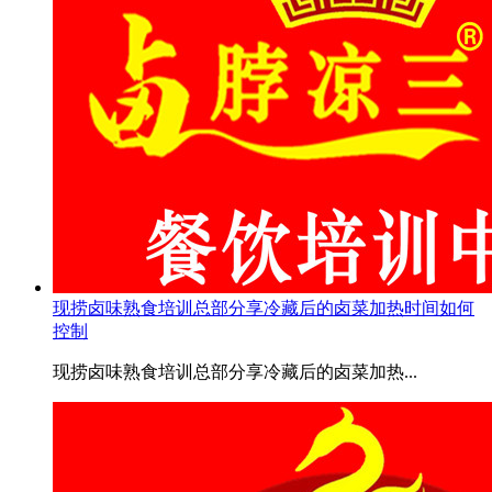
现捞卤味熟食培训总部分享冷藏后的卤菜加热时间如何
控制
现捞卤味熟食培训总部分享冷藏后的卤菜加热...