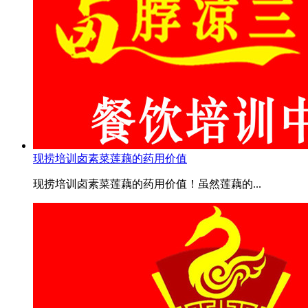
现捞培训卤素菜莲藕的药用价值
现捞培训卤素菜莲藕的药用价值！虽然莲藕的...