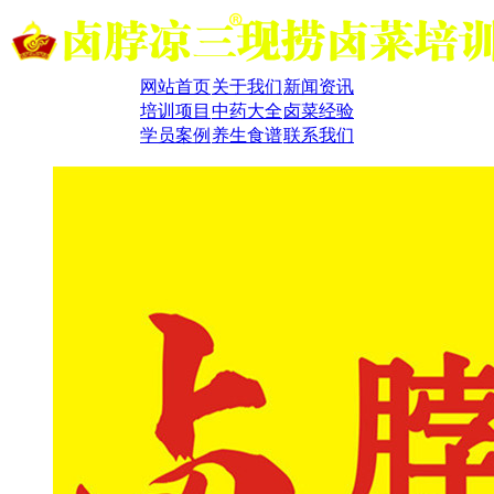
网站首页
关于我们
新闻资讯
培训项目
中药大全
卤菜经验
学员案例
养生食谱
联系我们