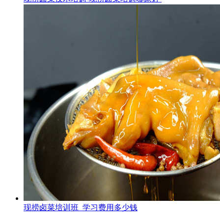
现捞卤菜培训班_学习费用多少钱