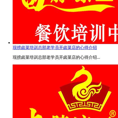
现捞卤菜培训总部老学员开卤菜店的心得介绍
现捞卤菜培训总部老学员开卤菜店的心得介绍...