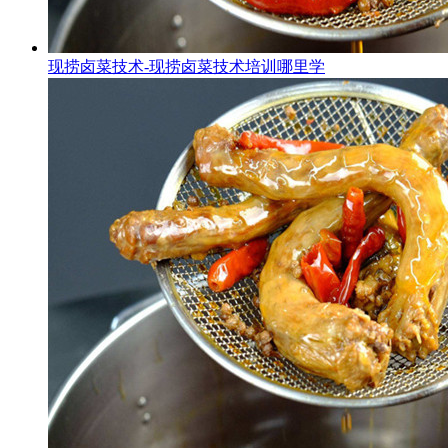
现捞卤菜技术-现捞卤菜技术培训哪里学